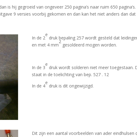
n is hij gegroeid van ongeveer 250 pagina’s naar ruim 650 pagina’s. 
uitgave 9 versies voorbij gekomen en dan kan het niet anders dan dat
e
In de 2
druk bepaling 257 wordt gesteld dat leidinge
2
en met 4 mm
gesoldeerd mogen worden.
e
In de 3
druk wordt solderen niet meer toegestaan. D
staat in de toelichting van bep. 527 . 12
e
In de 4
druk is dit ongewijzigd.
Dit zijn een aantal voorbeelden van ader eindhulsen 