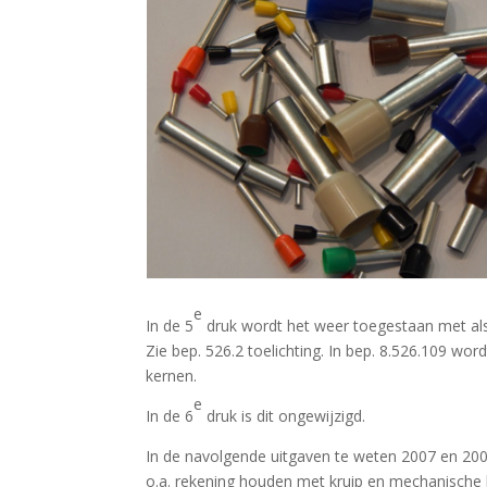
e
In de 5
druk wordt het weer toegestaan met als
Zie bep. 526.2 toelichting. In bep. 8.526.109 wo
kernen.
e
In de 6
druk is dit ongewijzigd.
In de navolgende uitgaven te weten 2007 en 20
o.a. rekening houden met kruip en mechanische 