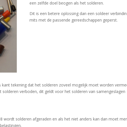
een zelfde doel beogen als het solderen.
Dit is een betere oplossing dan een soldeer verbindi
mits met de passende gereedschappen geperst.
 kant tekening dat het solderen zoveel mogelijk moet worden verme
rdt solderen verboden, dit geldt voor het solderen van samengeslagen
08 wordt solderen afgeraden en als het niet anders kan dan moet me
belastingen.